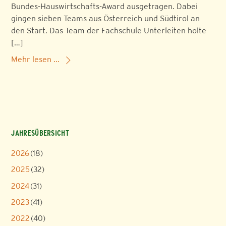
Bundes-Hauswirtschafts-Award ausgetragen. Dabei
gingen sieben Teams aus Österreich und Südtirol an
den Start. Das Team der Fachschule Unterleiten holte
[…]
Mehr lesen ...
JAHRESÜBERSICHT
2026
(18)
2025
(32)
2024
(31)
2023
(41)
2022
(40)