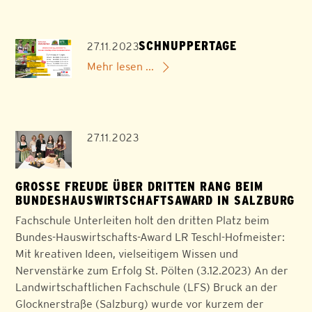
SCHNUPPERTAGE
27.11.2023
Mehr lesen ...
27.11.2023
GROSSE FREUDE ÜBER DRITTEN RANG BEIM B
UNDESHAUSWIRTSCHAFTSAWARD IN SALZBURG
Fachschule Unterleiten holt den dritten Platz beim
Bundes-Hauswirtschafts-Award LR Teschl-Hofmeister:
Mit kreativen Ideen, vielseitigem Wissen und
Nervenstärke zum Erfolg St. Pölten (3.12.2023) An der
Landwirtschaftlichen Fachschule (LFS) Bruck an der
Glocknerstraße (Salzburg) wurde vor kurzem der