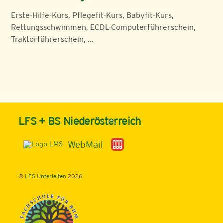
Erste-Hilfe-Kurs, Pflegefit-Kurs, Babyfit-Kurs,
Rettungsschwimmen, ECDL-Computerführerschein,
Traktorführerschein, …
Back
LFS + BS Niederösterreich
To
Top
WebMail
©
LFS Unterleiten
2026