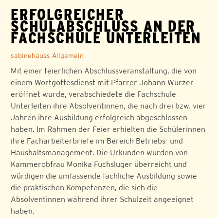
ERFOLGREICHER
SCHULABSCHLUSS AN DER
FACHSCHULE UNTERLEITEN
sabinehauss
Allgemein
Mit einer feierlichen Abschlussveranstaltung, die von
einem Wortgottesdienst mit Pfarrer Johann Wurzer
eröffnet wurde, verabschiedete die Fachschule
Unterleiten ihre Absolventinnen, die nach drei bzw. vier
Jahren ihre Ausbildung erfolgreich abgeschlossen
haben. Im Rahmen der Feier erhielten die Schülerinnen
ihre Facharbeiterbriefe im Bereich Betriebs- und
Haushaltsmanagement. Die Urkunden wurden von
Kammerobfrau Monika Fuchsluger überreicht und
würdigen die umfassende fachliche Ausbildung sowie
die praktischen Kompetenzen, die sich die
Absolventinnen während ihrer Schulzeit angeeignet
haben.