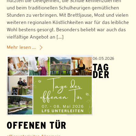
nutzten die Gelegenheit, die Schule kennenzulernen
und beim traditionellen Schulheurigen gemütlichen
Stunden zu verbringen. Mit Brettljause, Most und vielen
weiteren regionalen Köstlichkeiten war für das leibliche
Wohl bestens gesorgt. Besonders beliebt war auch das
vielfältige Angebot an […]
Mehr lesen ...
06.05.2026
TAG
DER
OFFENEN TÜR