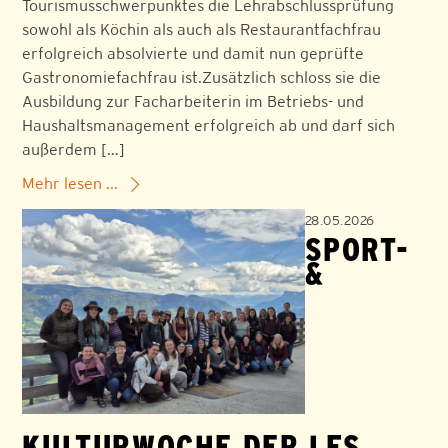
Tourismusschwerpunktes die Lehrabschlussprüfung
sowohl als Köchin als auch als Restaurantfachfrau
erfolgreich absolvierte und damit nun geprüfte
Gastronomiefachfrau ist.Zusätzlich schloss sie die
Ausbildung zur Facharbeiterin im Betriebs- und
Haushaltsmanagement erfolgreich ab und darf sich
außerdem […]
Mehr lesen ...
28.05.2026
SPORT-
&
KULTURWOCHE DER LFS