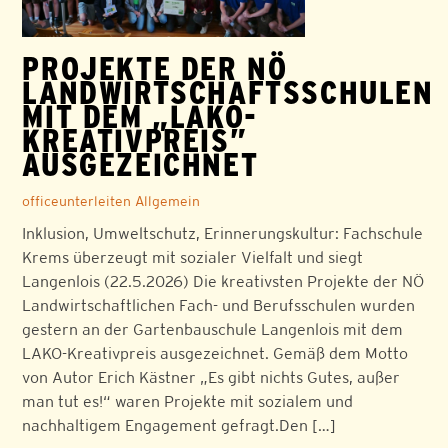
PROJEKTE DER NÖ
LANDWIRTSCHAFTSSCHULEN
MIT DEM „LAKO-
KREATIVPREIS”
AUSGEZEICHNET
officeunterleiten
Allgemein
Inklusion, Umweltschutz, Erinnerungskultur: Fachschule
Krems überzeugt mit sozialer Vielfalt und siegt
Langenlois (22.5.2026) Die kreativsten Projekte der NÖ
Landwirtschaftlichen Fach- und Berufsschulen wurden
gestern an der Gartenbauschule Langenlois mit dem
LAKO-Kreativpreis ausgezeichnet. Gemäß dem Motto
von Autor Erich Kästner „Es gibt nichts Gutes, außer
man tut es!“ waren Projekte mit sozialem und
nachhaltigem Engagement gefragt.Den […]