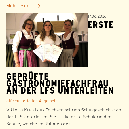
Mehr lesen ...
17.06.2026
ERSTE
GEPRÜFTE
GASTRONOMIEFACHFRAU
AN DER LFS UNTERLEITEN
officeunterleiten
Allgemein
Viktoria Krickl aus Feichsen schrieb Schulgeschichte an
der LFS Unterleiten: Sie ist die erste Schülerin der
Schule, welche im Rahmen des