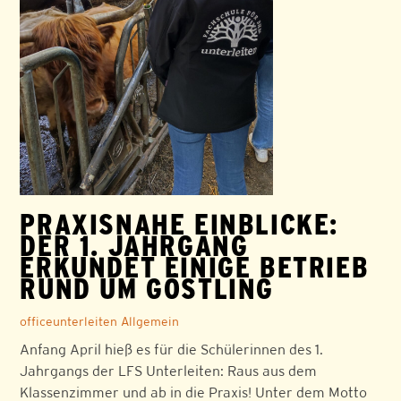
PRAXISNAHE EINBLICKE:
DER 1. JAHRGANG
ERKUNDET EINIGE BETRIEB
RUND UM GÖSTLING
officeunterleiten
Allgemein
Anfang April hieß es für die Schülerinnen des 1.
Jahrgangs der LFS Unterleiten: Raus aus dem
Klassenzimmer und ab in die Praxis! Unter dem Motto