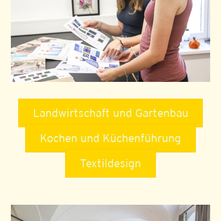
Landwirtschaft und Gartenbau
Kochen und Küchenführung
Textildesign