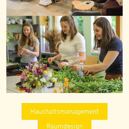
Haushaltsmanagement
Raumdesign