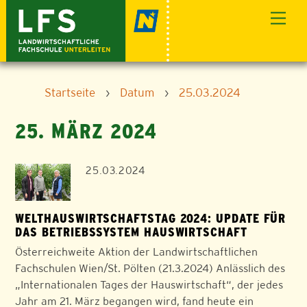
Skip
Men
to
content
Startseite
›
Datum
›
25.03.2024
25. MÄRZ 2024
25.03.2024
WELTHAUSWIRTSCHAFTSTAG 2024: UPDATE FÜR
DAS BETRIEBSSYSTEM HAUSWIRTSCHAFT
Österreichweite Aktion der Landwirtschaftlichen
Fachschulen Wien/St. Pölten (21.3.2024) Anlässlich des
„Internationalen Tages der Hauswirtschaft“, der jedes
Jahr am 21. März begangen wird, fand heute ein