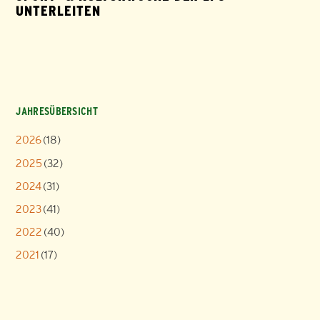
UNTERLEITEN
JAHRESÜBERSICHT
2026
(18)
2025
(32)
2024
(31)
2023
(41)
2022
(40)
2021
(17)