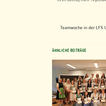
Teamwoche in der LFS U
ÄHNLICHE BEITRÄGE