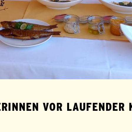
ERINNEN VOR LAUFENDER