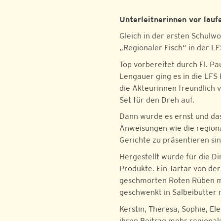
Unterleitnerinnen vor lau
Gleich in der ersten Schu
„Regionaler Fisch“ in der L
Top vorbereitet durch Fl. Pa
Lengauer ging es in die L
die Akteurinnen freundlich
Set für den Dreh auf.
Dann wurde es ernst und da
Anweisungen wie die region
Gerichte zu präsentieren sin
Hergestellt wurde für die 
Produkte. Ein Tartar von der
geschmorten Roten Rüben mi
geschwenkt in Salbeibutter
Kerstin, Theresa, Sophie, El
ihren Beitrag mehr regional