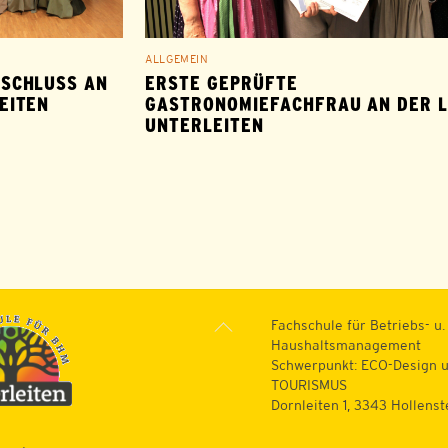
ALLGEMEIN
SCHLUSS AN
ERSTE GEPRÜFTE
EITEN
GASTRONOMIEFACHFRAU AN DER 
UNTERLEITEN
Back
Fachschule für Betriebs- u.
To
Haushaltsmanagement
Top
Schwerpunkt: ECO-Design 
TOURISMUS
Dornleiten 1, 3343 Hollens