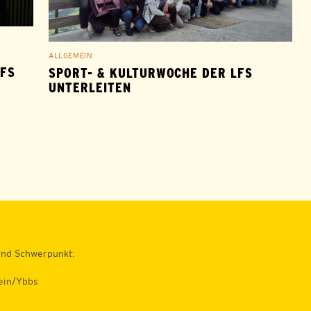
ALLGEMEIN
LFS
SPORT- & KULTURWOCHE DER LFS
UNTERLEITEN
und Schwerpunkt:
tein/Ybbs