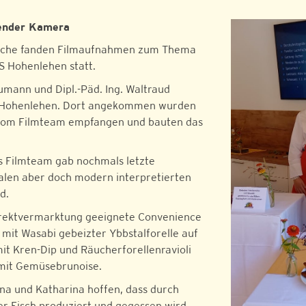
fender Kamera
lwoche fanden Filmaufnahmen zum Thema
FS Hohenlehen statt.
umann und Dipl.-Päd. Ing. Waltraud
FS Hohenlehen. Dort angekommen wurden
 vom Filmteam empfangen und bauten das
s Filmteam gab nochmals letzte
alen aber doch modern interpretierten
d.
Direktvermarktung geeignete Convenience
 mit Wasabi gebeizter Ybbstalforelle auf
t Kren-Dip und Räucherforellenravioli
 mit Gemüsebrunoise.
ena und Katharina hoffen, dass durch
er Fisch produziert und gegessen wird.