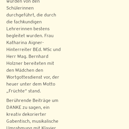
wurden von den
Schülerinnen
durchgeführt, die durch
die fachkundigen
Lehrerinnen bestens
begleitet wurden. Frau
Katharina Aigner-
Hinterreiter BEd. MSc und
Herr Mag. Bernhard
Holzner bereiteten mit
den Mädchen den
Wortgottesdienst vor, der
heuer unter dem Motto
„Früchte“ stand.
Berührende Beiträge um
DANKE zu sagen, ein
kreativ dekorierter
Gabentisch, musikalische
Umrahmung mit Klavier