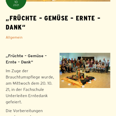
10
2021
„FRÜCHTE – GEMÜSE – ERNTE –
DANK“
Allgemein
„Früchte – Gemüse –
Ernte – Dank“
Im Zuge der
Brauchtumspflege wurde,
am Mittwoch dem 20. 10.
21, in der Fachschule
Unterleiten Erntedank
gefeiert.
Die Vorbereitungen