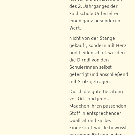
des 2. Jahrganges der
Fachschule Unterleiten
einen ganz besonderen
Wert.
Nicht von der Stange
gekauft, sondern mit Herz
und Leidenschaft werden
die Dirndl von den
Schülerinnen selbst
gefertigt und anschließend
mit Stolz getragen.
Durch die gute Beratung
vor Ort fand jedes
Mädchen ihren passenden
Stoff in entsprechender
Qualität und Farbe.
Eingekauft wurde bewusst
bei einem Betrieb in der