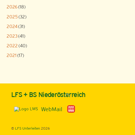
2026
(18)
2025
(32)
2024
(31)
2023
(41)
2022
(40)
2021
(17)
Back
LFS + BS Niederösterreich
To
Top
WebMail
©
LFS Unterleiten
2026