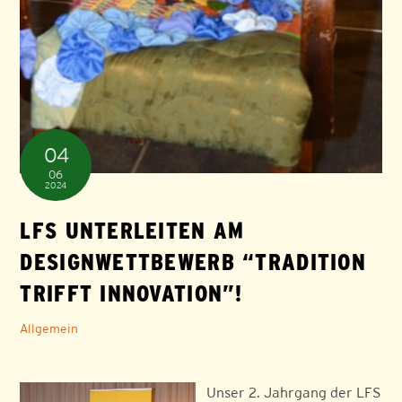
04
06
2024
LFS UNTERLEITEN AM
DESIGNWETTBEWERB “TRADITION
TRIFFT INNOVATION”!
Allgemein
Unser 2. Jahrgang der LFS