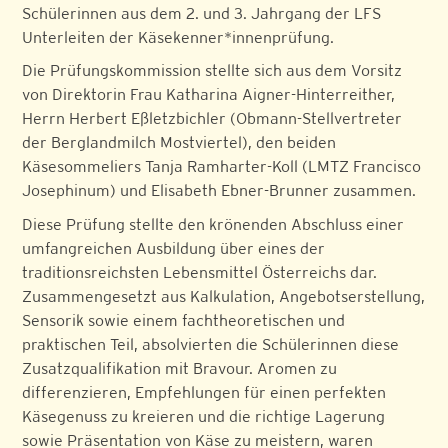
Schülerinnen aus dem 2. und 3. Jahrgang der LFS
Unterleiten der Käsekenner*innenprüfung.
Die Prüfungskommission stellte sich aus dem Vorsitz
von Direktorin Frau Katharina Aigner-Hinterreither,
Herrn Herbert Eßletzbichler (Obmann-Stellvertreter
der Berglandmilch Mostviertel), den beiden
Käsesommeliers Tanja Ramharter-Koll (LMTZ Francisco
Josephinum) und Elisabeth Ebner-Brunner zusammen.
Diese Prüfung stellte den krönenden Abschluss einer
umfangreichen Ausbildung über eines der
traditionsreichsten Lebensmittel Österreichs dar.
Zusammengesetzt aus Kalkulation, Angebotserstellung,
Sensorik sowie einem fachtheoretischen und
praktischen Teil, absolvierten die Schülerinnen diese
Zusatzqualifikation mit Bravour. Aromen zu
differenzieren, Empfehlungen für einen perfekten
Käsegenuss zu kreieren und die richtige Lagerung
sowie Präsentation von Käse zu meistern, waren