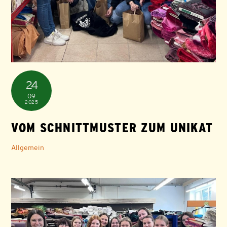
24
09
2025
VOM SCHNITTMUSTER ZUM UNIKAT
Allgemein